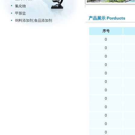
氟化物
甲胺盐
产品展示 Porducts
饲料添加剂;食品添加剂
序号
0
0
0
0
0
0
0
0
0
0
0
0