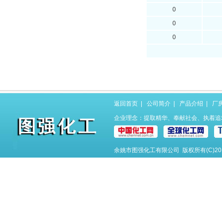
0
0
0
返回首页
|
公司简介
|
产品介绍
|
厂
企业理念：提取精华、奉献社会、执着追
余姚市图强化工有限公司
版权所有(C)2