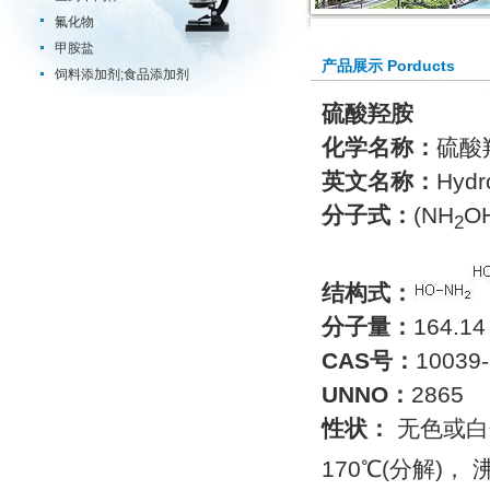
氟化物
甲胺盐
产品展示 Porducts
饲料添加剂;食品添加剂
硫酸羟胺
化学名称：
硫酸
英文名称：
Hydr
分
子式：
(NH
O
2
结构式：
分子量：
164.14
CAS号：
10039-
UNNO：
2865
性状：
无色或白
170℃(分解)， 